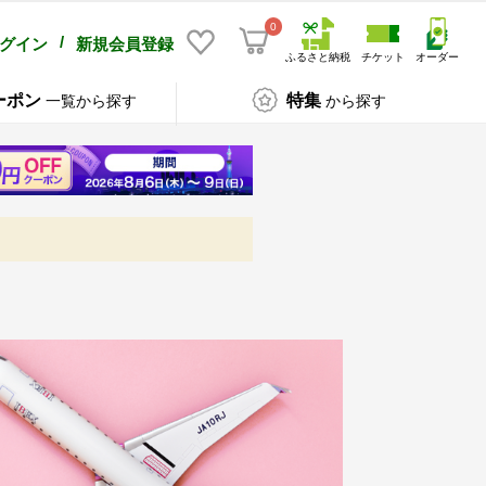
0
/
グイン
新規会員登録
ふるさと納税
チケット
オーダー
ーポン
特集
一覧から探す
から探す