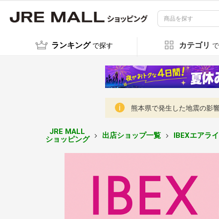
ランキング
カテゴリ
で探す
で
熊本県で発生した地震の影響に
JRE MALL
出店ショップ一覧
IBEXエア
ショッピング