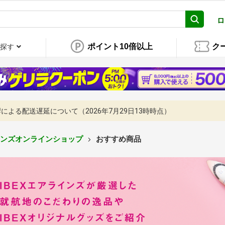
ロ
ポイント10倍以上
ク
探す
よる配送遅延について（2026年7月29日13時時点）
ラインズオンラインショップ
おすすめ商品