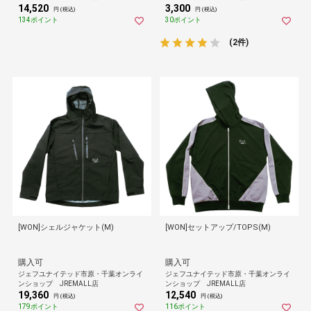
14,520
3,300
円 (税込)
円 (税込)
134ポイント
30ポイント
(2件)
[WON]シェルジャケット(M)
[WON]セットアップ/TOPS(M)
購入可
購入可
ジェフユナイテッド市原・千葉オンライ
ジェフユナイテッド市原・千葉オンライ
ンショップ JREMALL店
ンショップ JREMALL店
19,360
12,540
円 (税込)
円 (税込)
179ポイント
116ポイント