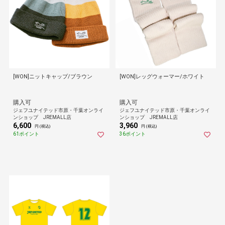
[WON]ニットキャップ/ブラウン
[WON]レッグウォーマー/ホワイト
購入可
購入可
ジェフユナイテッド市原・千葉オンライ
ジェフユナイテッド市原・千葉オンライ
ンショップ JREMALL店
ンショップ JREMALL店
6,600
3,960
円 (税込)
円 (税込)
61ポイント
36ポイント