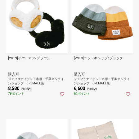
[WON]イヤーマフ/ブラウン
[WON]ニットキャップ/ブラック
購入可
購入可
ジェフユナイテッド市原・千葉オンライ
ジェフユナイテッド市原・千葉オンライ
ンショップ JREMALL店
ンショップ JREMALL店
8,580
6,600
円 (税込)
円 (税込)
79ポイント
61ポイント