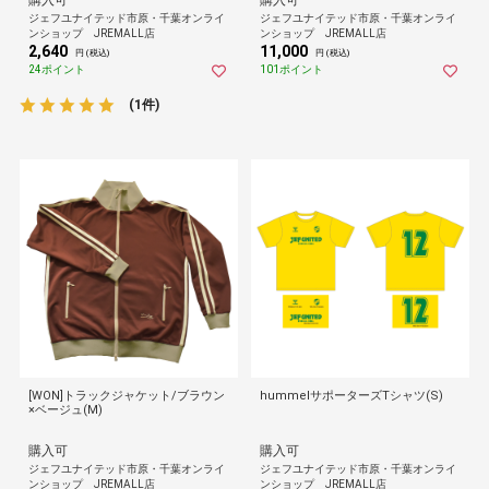
購入可
購入可
ジェフユナイテッド市原・千葉オンライ
ジェフユナイテッド市原・千葉オンライ
ンショップ JREMALL店
ンショップ JREMALL店
2,640
11,000
円 (税込)
円 (税込)
24ポイント
101ポイント
(1件)
[WON]トラックジャケット/ブラウン
hummelサポーターズTシャツ(S)
×ベージュ(M)
購入可
購入可
ジェフユナイテッド市原・千葉オンライ
ジェフユナイテッド市原・千葉オンライ
ンショップ JREMALL店
ンショップ JREMALL店