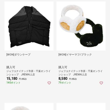
[WON]ダウンケープ
[WON]イヤーマフ/ブラック
購入可
購入可
ジェフユナイテッド市原・千葉オンライ
ジェフユナイテッド市原・千葉オンライ
ンショップ JREMALL店
ンショップ JREMALL店
15,180
8,580
円 (税込)
円 (税込)
140ポイント
79ポイント