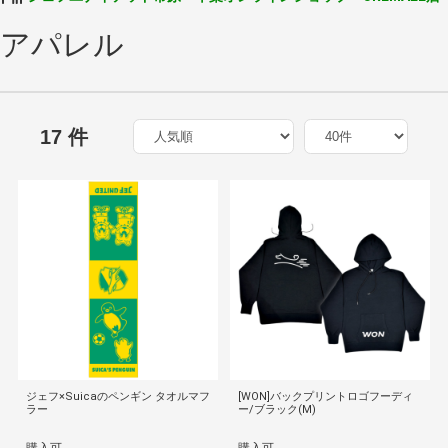
アパレル
17 件
ジェフ×Suicaのペンギン タオルマフ
[WON]バックプリントロゴフーディ
ラー
ー/ブラック(M)