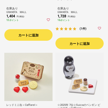
在庫あり
在庫あり
GRANSTA MALL
GRANSTA MALL
1,404
1,728
円 (税込)
円 (税込)
13ポイント
16ポイント
(1件)
カートに追加
カートに追加
レッドミニ缶＜Caffarel＞
☆2025年 7位☆Suicaのペンギン ピ