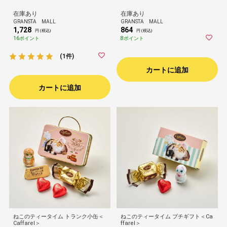
在庫あり
在庫あり
GRANSTA MALL
GRANSTA MALL
1,728
864
円 (税込)
円 (税込)
16ポイント
8ポイント
(1件)
カートに追加
カートに追加
ねこのティータイム トランク小缶＜
ねこのティータイム プチギフト＜Ca
Caffarel＞
ffarel＞