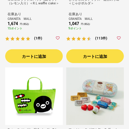
（レモン入り）＜R.L waffle cake＞
＜じゃがボルダ＞
在庫あり
在庫あり
GRANSTA MALL
GRANSTA MALL
1,674
1,047
円 (税込)
円 (税込)
15ポイント
9ポイント
(1件)
(113件)
カートに追加
カートに追加