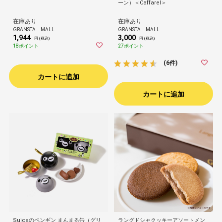
ーン）＜Caffarel＞
在庫あり
在庫あり
GRANSTA MALL
GRANSTA MALL
1,944
3,000
円 (税込)
円 (税込)
18ポイント
27ポイント
(6件)
カートに追加
カートに追加
Suicaのペンギン まんまる缶（グリ
ラングドシャクッキーアソートメン