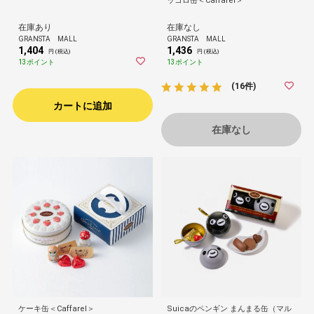
ッコロ缶＜Caffarel＞
在庫あり
在庫なし
GRANSTA MALL
GRANSTA MALL
1,404
1,436
円 (税込)
円 (税込)
13ポイント
13ポイント
(16件)
カートに追加
在庫なし
ケーキ缶＜Caffarel＞
Suicaのペンギン まんまる缶（マル