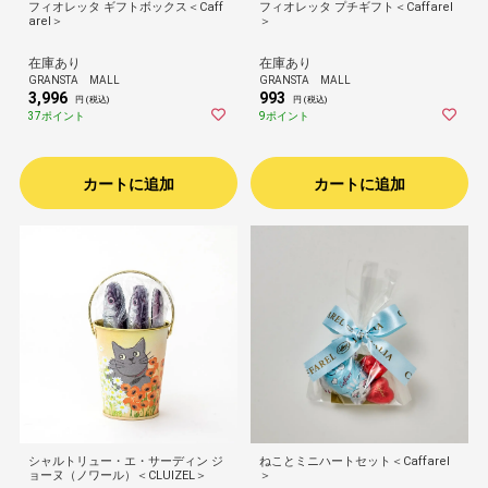
フィオレッタ ギフトボックス＜Caff
フィオレッタ プチギフト＜Caffarel
arel＞
＞
在庫あり
在庫あり
GRANSTA MALL
GRANSTA MALL
3,996
993
円 (税込)
円 (税込)
37ポイント
9ポイント
カートに追加
カートに追加
シャルトリュー・エ・サーディン ジ
ねことミニハートセット＜Caffarel
ョーヌ（ノワール）＜CLUIZEL＞
＞