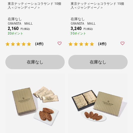
東京ナッティーショコラサンド 10個
東京ナッティーショコラサンド 15個
入＜ジャンディーノ＞
入＜ジャンディーノ＞
在庫なし
在庫なし
GRANSTA MALL
GRANSTA MALL
2,160
3,240
円 (税込)
円 (税込)
20ポイント
30ポイント
(4件)
(4件)
在庫なし
在庫なし