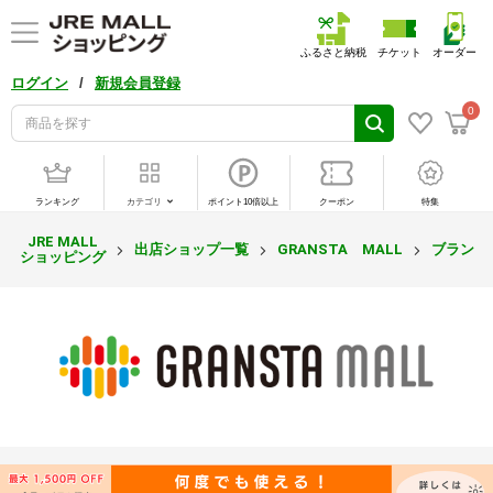
ふるさと納税
チケット
オーダー
/
ログイン
新規会員登録
0
ランキング
カテゴリ
ポイント10倍以上
クーポン
特集
JRE MALL
出店ショップ一覧
GRANSTA MALL
ブランド
ショッピング