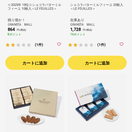
☆2025年 18位☆ショコラバターミル
ショコラバターミルフィーユ 20枚入
フィーユ 10枚入＜LE FEUILLES＞
＜LE FEUILLES＞
残り僅か！
在庫あり
GRANSTA MALL
GRANSTA MALL
864
1,728
円 (税込)
円 (税込)
8ポイント
16ポイント
(1件)
(1件)
カートに追加
カートに追加