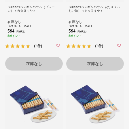
Suicaのペンギンバウム（プレー
Suicaのペンギンバウム ふたり（い
ン）＜カタヌキヤ＞
ちご味）＜カタヌキヤ＞
在庫なし
在庫なし
GRANSTA MALL
GRANSTA MALL
594
594
円 (税込)
円 (税込)
5ポイント
5ポイント
(3件)
(3件)
在庫なし
在庫なし