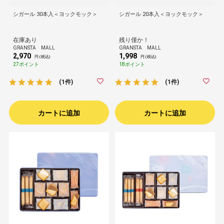
シガール 30本入＜ヨックモック＞
シガール 20本入＜ヨックモック＞
在庫あり
残り僅か！
GRANSTA MALL
GRANSTA MALL
2,970
1,998
円 (税込)
円 (税込)
27ポイント
18ポイント
(1件)
(1件)
カートに追加
カートに追加