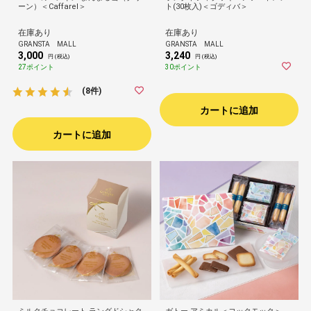
ーン）＜Caffarel＞
ト(30枚入)＜ゴディバ＞
在庫あり
在庫あり
GRANSTA MALL
GRANSTA MALL
3,000
3,240
円 (税込)
円 (税込)
27ポイント
30ポイント
(8件)
カートに追加
カートに追加