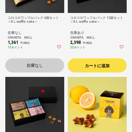
コロコロワッフルパック 6袋セット
コロコロワッフルパック 12袋セット
＜R.L waffle cake＞
＜R.L waffle cake＞
在庫なし
在庫あり
GRANSTA MALL
GRANSTA MALL
1,361
2,398
円 (税込)
円 (税込)
12ポイント
22ポイント
在庫なし
カートに追加