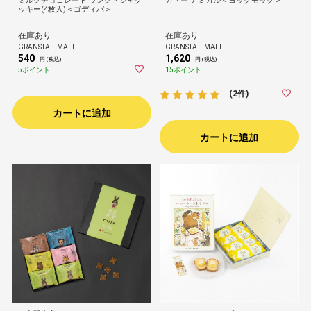
ミルクチョコレート ラングドシャク
ガトー アミカル＜ヨックモック＞
ッキー(4枚入)＜ゴディバ＞
在庫あり
在庫あり
GRANSTA MALL
GRANSTA MALL
540
1,620
円 (税込)
円 (税込)
5ポイント
15ポイント
(2件)
カートに追加
カートに追加