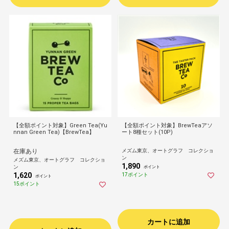
【全額ポイント対象】Green Tea(Yu
【全額ポイント対象】BrewTeaアソ
nnan Green Tea)【BrewTea】
ート8種セット(10P)
在庫あり
メズム東京、オートグラフ コレクショ
ン
メズム東京、オートグラフ コレクショ
1,890
ン
ポイント
1,620
17ポイント
ポイント
15ポイント
カートに追加