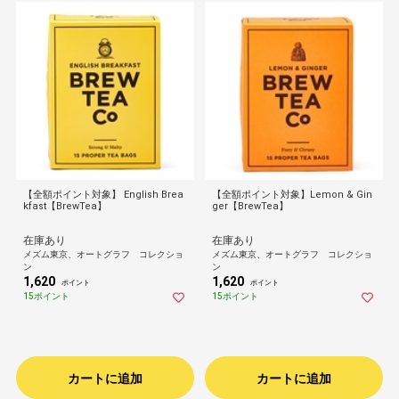
【全額ポイント対象】 English Brea
【全額ポイント対象】Lemon & Gin
kfast【BrewTea】
ger【BrewTea】
在庫あり
在庫あり
メズム東京、オートグラフ コレクショ
メズム東京、オートグラフ コレクショ
ン
ン
1,620
1,620
ポイント
ポイント
15ポイント
15ポイント
カートに追加
カートに追加