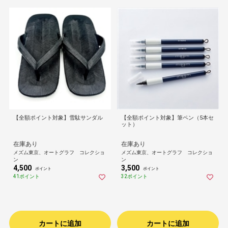
【全額ポイント対象】雪駄サンダル
【全額ポイント対象】筆ペン（5本セ
ット）
在庫あり
在庫あり
メズム東京、オートグラフ コレクショ
メズム東京、オートグラフ コレクショ
ン
ン
4,500
3,500
ポイント
ポイント
41ポイント
32ポイント
カートに追加
カートに追加