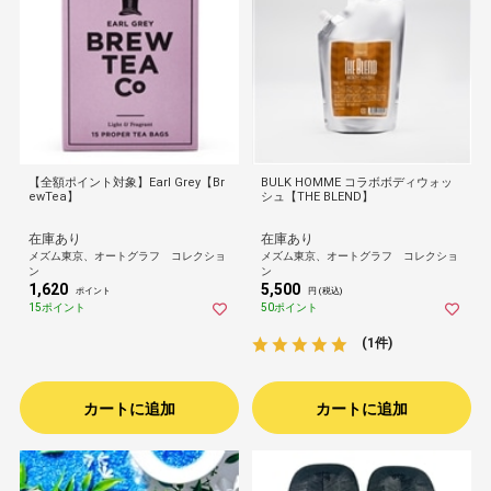
【全額ポイント対象】Earl Grey【Br
BULK HOMME コラボボディウォッ
ewTea】
シュ【THE BLEND】
在庫あり
在庫あり
メズム東京、オートグラフ コレクショ
メズム東京、オートグラフ コレクショ
ン
ン
1,620
5,500
ポイント
円 (税込)
15ポイント
50ポイント
(1件)
カートに追加
カートに追加