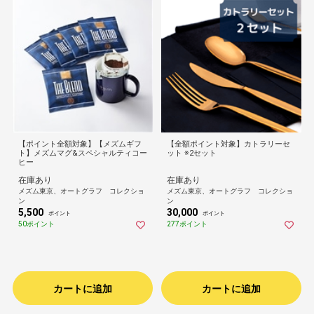
【ポイント全額対象】【メズムギフ
【全額ポイント対象】カトラリーセ
ト】メズムマグ&スペシャルティコー
ット ※2セット
ヒー
在庫あり
在庫あり
メズム東京、オートグラフ コレクショ
メズム東京、オートグラフ コレクショ
ン
ン
5,500
30,000
ポイント
ポイント
50ポイント
277ポイント
カートに追加
カートに追加