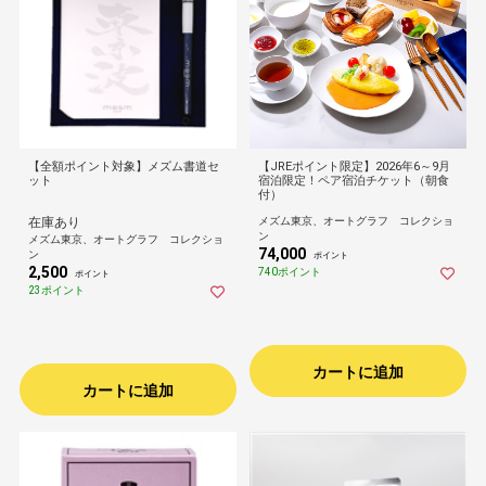
【全額ポイント対象】メズム書道セ
【JREポイント限定】2026年6～9月
ット
宿泊限定！ペア宿泊チケット（朝食
付）
在庫あり
メズム東京、オートグラフ コレクショ
ン
メズム東京、オートグラフ コレクショ
74,000
ン
ポイント
2,500
740ポイント
ポイント
23ポイント
カートに追加
カートに追加