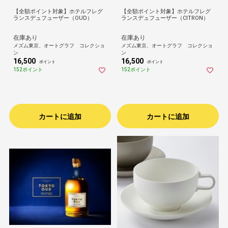
【全額ポイント対象】ホテルフレグ
【全額ポイント対象】ホテルフレグ
ランスデュフューザー（OUD）
ランスデュフューザー（CITRON）
在庫あり
在庫あり
メズム東京、オートグラフ コレクショ
メズム東京、オートグラフ コレクショ
ン
ン
16,500
16,500
ポイント
ポイント
152ポイント
152ポイント
カートに追加
カートに追加