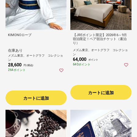
KIMONOローブ
【JREポイント限定】2026年6～9月
宿泊限定！ペア宿泊チケット（素泊
り）
在庫あり
メズム東京、オートグラフ コレクショ
ン
メズム東京、オートグラフ コレクショ
64,000
ン
ポイント
28,600
640ポイント
円 (税込)
264ポイント
カートに追加
カートに追加