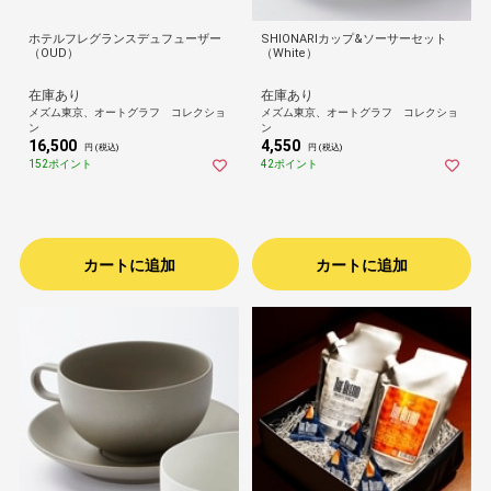
ホテルフレグランスデュフューザー
SHIONARIカップ&ソーサーセット
（OUD）
（White）
在庫あり
在庫あり
メズム東京、オートグラフ コレクショ
メズム東京、オートグラフ コレクショ
ン
ン
16,500
4,550
円 (税込)
円 (税込)
152ポイント
42ポイント
カートに追加
カートに追加