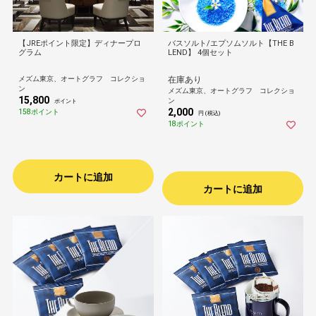
【JREポイント限定】ディナープロ
バスソルト/エプソムソルト【THE B
グラム
LEND】 4個セット
メズム東京、オートグラフ コレクショ
在庫あり
ン
メズム東京、オートグラフ コレクショ
15,800
ン
ポイント
2,000
158ポイント
円 (税込)
18ポイント
カートに追加
カートに追加