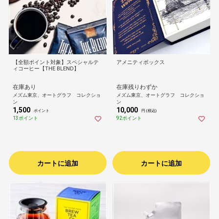
【全額ポイント対象】スペシャルテ
アメニティボックス
ィコーヒー【THE BLEND】
在庫あり
在庫残りわずか
メズム東京、オートグラフ コレクショ
メズム東京、オートグラフ コレクショ
ン
ン
1,500
10,000
ポイント
円 (税込)
13ポイント
92ポイント
カートに追加
カートに追加