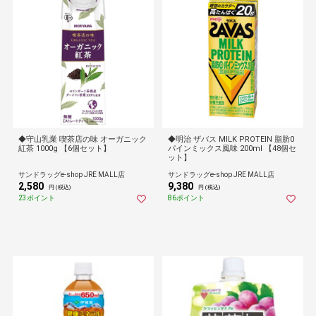
◆守山乳業 喫茶店の味 オーガニック
◆明治 ザバス MILK PROTEIN 脂肪0
紅茶 1000g 【6個セット】
パインミックス風味 200ml 【48個セ
ット】
サンドラッグe-shop JRE MALL店
サンドラッグe-shop JRE MALL店
2,580
9,380
円 (税込)
円 (税込)
23ポイント
86ポイント