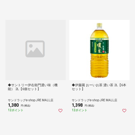
◆サントリー伊右衛門濃い味（機
◆伊藤園 おーいお茶 濃い茶 2L【6本
能） 2L【6個セット】
セット】
サンドラッグe-shop JRE MALL店
サンドラッグe-shop JRE MALL店
1,380
1,398
円 (税込)
円 (税込)
12ポイント
12ポイント