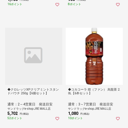
16ポイント
8ポイント
◆クロレッツXPクリアミントスタン
◆コカコーラ 煌（ファン） 烏龍茶 2.
ドパウチ 250g【6個セット】
0L【6本セット】
通常：2～4営業日 発送目安
通常：3～7営業日 発送目安
サンドラッグe-shop JRE MALL店
サンドラッグe-shop JRE MALL店
5,702
1,080
円 (税込)
円 (税込)
52ポイント
10ポイント