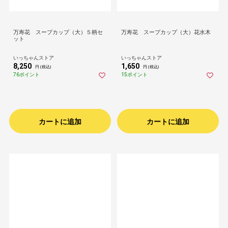
万寿花 スープカップ（大）５柄セ
万寿花 スープカップ（大）花水木
ット
いっちゃんストア
いっちゃんストア
8,250
1,650
円 (税込)
円 (税込)
76ポイント
15ポイント
カートに追加
カートに追加