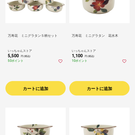
万寿花 ミニグラタン５柄セット
万寿花 ミニグラタン 花水木
いっちゃんストア
いっちゃんストア
5,500
1,100
円 (税込)
円 (税込)
50ポイント
10ポイント
カートに追加
カートに追加