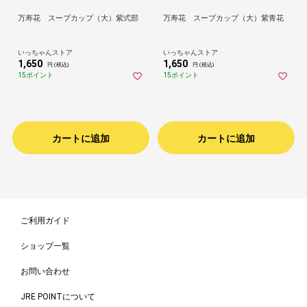
万寿花 スープカップ（大）紫式部
万寿花 スープカップ（大）紫青花
いっちゃんストア
いっちゃんストア
1,650
1,650
円 (税込)
円 (税込)
15ポイント
15ポイント
カートに追加
カートに追加
ご利用ガイド
ショップ一覧
お問い合わせ
JRE POINTについて