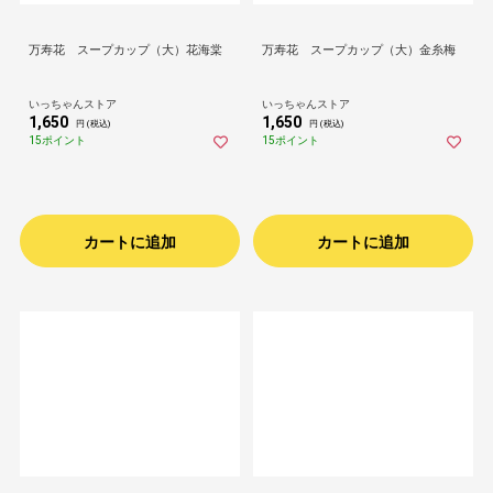
万寿花 スープカップ（大）花海棠
万寿花 スープカップ（大）金糸梅
いっちゃんストア
いっちゃんストア
1,650
1,650
円 (税込)
円 (税込)
15ポイント
15ポイント
カートに追加
カートに追加