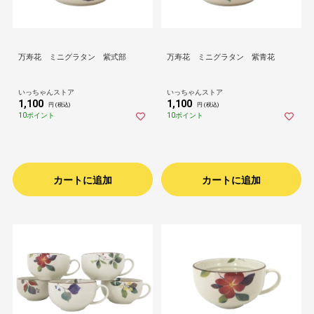
万寿花 ミニグラタン 紫式部
万寿花 ミニグラタン 紫青花
いっちゃんストア
いっちゃんストア
1,100
1,100
円 (税込)
円 (税込)
10ポイント
10ポイント
カートに追加
カートに追加