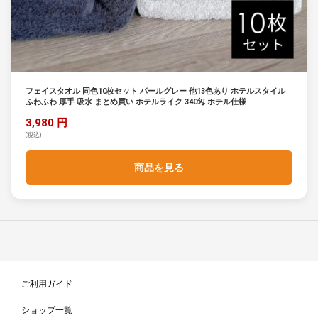
フェイスタオル 同色10枚セット パールグレー 他13色あり ホテルスタイル
ふわふわ 厚手 吸水 まとめ買い ホテルライク 340匁 ホテル仕様
3,980 円
(税込)
商品を見る
ご利用ガイド
ショップ一覧