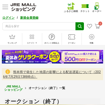
ふるさと納税
チケット
オーダー
/
ログイン
新規会員登録
0
ランキング
カテゴリ
ポイント10倍以上
クーポン
特集
熊本県で発生した地震の影響による配送遅延について（202
6年7月29日13時時点）
JRE MALL
オークション（終了）一覧
ショッピング
オークション（終了）