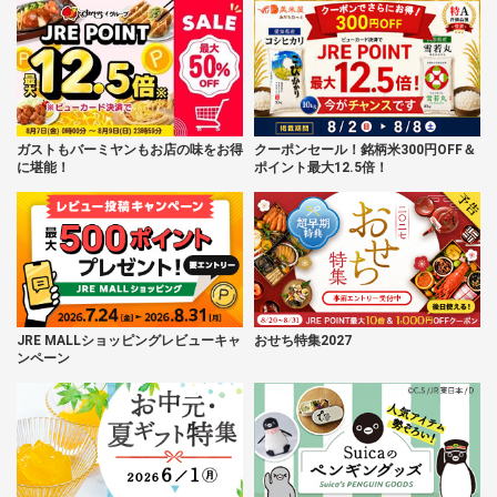
ガストもバーミヤンもお店の味をお得
クーポンセール！銘柄米300円OFF＆
に堪能！
ポイント最大12.5倍！
JRE MALLショッピングレビューキャ
おせち特集2027
ンペーン