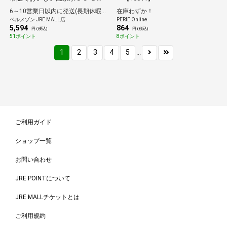
（2L×6本×2箱）
6～10営業日以内に発送(長期休暇除く)
在庫わずか！
ベルメゾン JRE MALL店
PERIE Online
5,594
864
円 (税込)
円 (税込)
51ポイント
8ポイント
1
2
3
4
5
...
ご利用ガイド
ショップ一覧
お問い合わせ
JRE POINTについて
JRE MALLチケットとは
ご利用規約