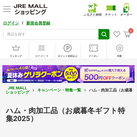
ふるさと納税
チケット
オーダー
/
ログイン
新規会員登録
0
ランキング
カテゴリ
ポイント10倍以上
クーポン
特集
JRE MALL
キャンペーン・特集一覧
ハム・肉加工品（お歳暮冬ギ
ショッピング
ハム・肉加工品（お歳暮冬ギフト特
集2025）