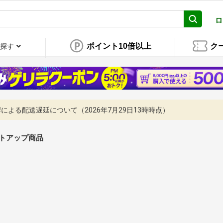
ロ
ポイント10倍以上
ク
探す
よる配送遅延について（2026年7月29日13時時点）
トアップ商品