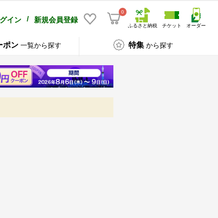
0
/
グイン
新規会員登録
ふるさと納税
チケット
オーダー
ーポン
特集
一覧から探す
から探す