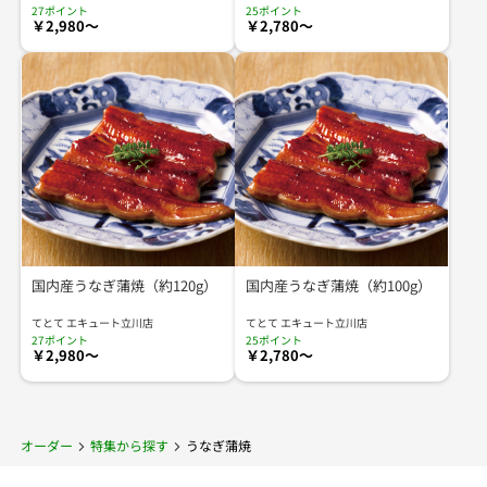
27ポイント
25ポイント
￥2,980～
￥2,780～
国内産うなぎ蒲焼（約120g）
国内産うなぎ蒲焼（約100g）
てとて エキュート立川店
てとて エキュート立川店
27ポイント
25ポイント
￥2,980～
￥2,780～
オーダー
特集から探す
うなぎ蒲焼