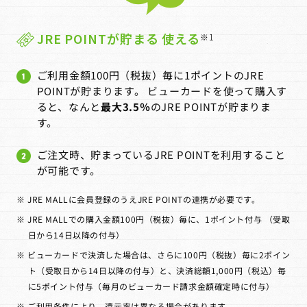
JRE POINTが貯まる 使える
※1
ご利用金額100円（税抜）毎に1ポイントのJRE
POINTが貯まります。 ビューカードを使って購入す
ると、なんと
最大3.5％
のJRE POINTが貯まりま
す。
ご注文時、貯まっているJRE POINTを利用すること
が可能です。
※ JRE MALLに会員登録のうえJRE POINTの連携が必要です。
※ JRE MALLでの購入金額100円（税抜）毎に、1ポイント付与 （受取
日から14日以降の付与）
※ ビューカードで決済した場合は、さらに100円（税抜）毎に2ポイン
ト（受取日から14日以降の付与）と、決済総額1,000円（税込）毎
に5ポイント付与（毎月のビューカード請求金額確定時に付与）
※ ご利用条件により、還元率は異なる場合があります。