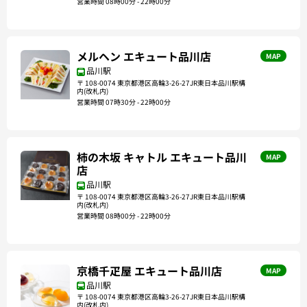
営業時間 08時00分 - 22時00分
メルヘン エキュート品川店
MAP
品川駅
〒 108-0074 東京都港区高輪3-26-27JR東日本品川駅構
内(改札内)
営業時間 07時30分 - 22時00分
柿の木坂 キャトル エキュート品川
MAP
店
品川駅
〒 108-0074 東京都港区高輪3-26-27JR東日本品川駅構
内(改札内)
営業時間 08時00分 - 22時00分
京橋千疋屋 エキュート品川店
MAP
品川駅
〒 108-0074 東京都港区高輪3-26-27JR東日本品川駅構
内(改札内)