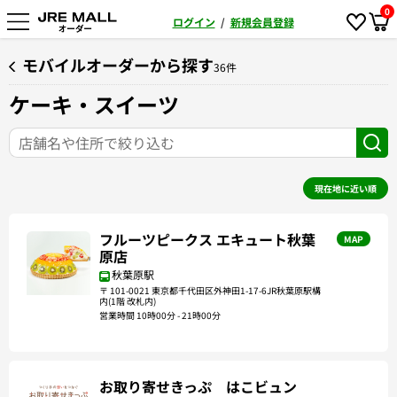
0
ログイン
/
新規会員登録
モバイルオーダーから探す
36件
ケーキ・スイーツ
現在地に近い順
フルーツピークス エキュート秋葉
MAP
原店
秋葉原駅
〒 101-0021 東京都千代田区外神田1-17-6JR秋葉原駅構
内(1階 改札内)
営業時間 10時00分 - 21時00分
お取り寄せきっぷ はこビュン