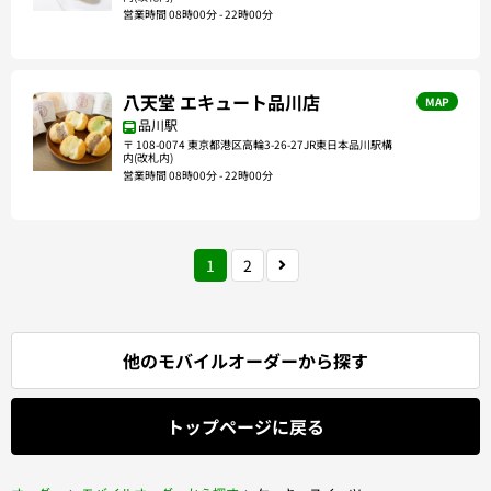
営業時間 08時00分 - 22時00分
八天堂 エキュート品川店
MAP
品川駅
〒 108-0074 東京都港区高輪3-26-27JR東日本品川駅構
内(改札内)
営業時間 08時00分 - 22時00分
1
2
他のモバイルオーダーから探す
トップページに戻る