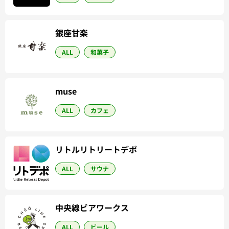
銀座甘楽
ALL
和菓子
muse
ALL
カフェ
リトルリトリートデポ
ALL
サウナ
中央線ビアワークス
ALL
ビール