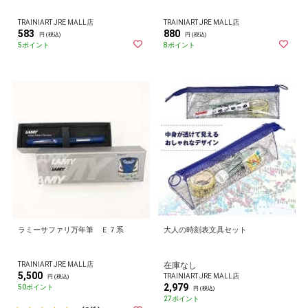
TRAINIART JRE MALL店
TRAINIART JRE MALL店
583
880
円 (税込)
円 (税込)
5ポイント
8ポイント
ラミーサファリ万年筆 Ｅ７系
大人の時刻表文具セット
TRAINIART JRE MALL店
在庫なし
5,500
TRAINIART JRE MALL店
円 (税込)
2,979
50ポイント
円 (税込)
27ポイント