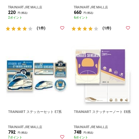
TRAINIART JRE MALL店
TRAINIART JRE MALL店
220
660
円 (税込)
円 (税込)
2ポイント
6ポイント
(1件)
(1件)
TRAINIART ステッカーセット E7系
TRAINIART ステッチャーノート E8系
TRAINIART JRE MALL店
TRAINIART JRE MALL店
792
748
円 (税込)
円 (税込)
7ポイント
6ポイント