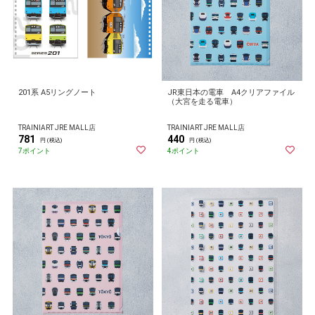
201系 A5リングノート
JR東日本の電車 A4クリアファイル
（大宮を走る電車）
TRAINIART JRE MALL店
TRAINIART JRE MALL店
781
440
円 (税込)
円 (税込)
7ポイント
4ポイント