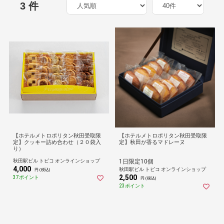
3 件
【ホテルメトロポリタン秋田受取限
【ホテルメトロポリタン秋田受取限
定】クッキー詰め合わせ（２０袋入
定】秋田が香るマドレーヌ
り）
秋田駅ビル トピコ オンラインショップ
1日限定10個
4,000
秋田駅ビル トピコ オンラインショップ
円 (税込)
2,500
37ポイント
円 (税込)
23ポイント