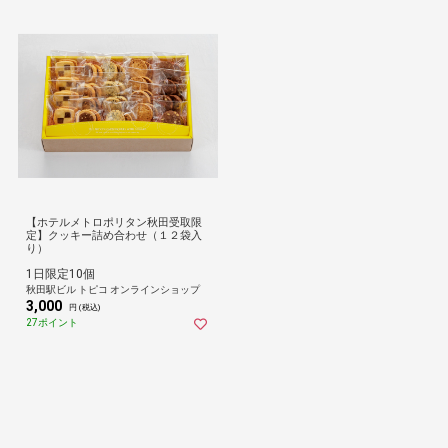
【ホテルメトロポリタン秋田受取限
定】クッキー詰め合わせ（１２袋入
り）
1日限定10個
秋田駅ビル トピコ オンラインショップ
3,000
円 (税込)
27ポイント