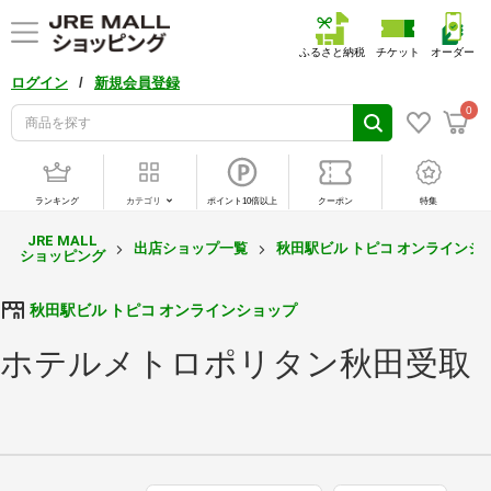
ふるさと納税
チケット
オーダー
/
ログイン
新規会員登録
0
ランキング
カテゴリ
ポイント10倍以上
クーポン
特集
JRE MALL
出店ショップ一覧
秋田駅ビル トピコ オンラインシ
ショッピング
秋田駅ビル トピコ オンラインショップ
ホテルメトロポリタン秋田受取