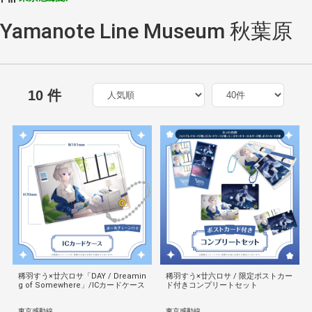
Yamanote Line Museum 秋葉原
10 件
稀羽すう×廿六ロサ「DAY / Dreamin
稀羽すう×廿六ロサ / 限定ポストカー
g of Somewhere」/ICカードケース
ド付きコンプリートセット
東京感動線
東京感動線