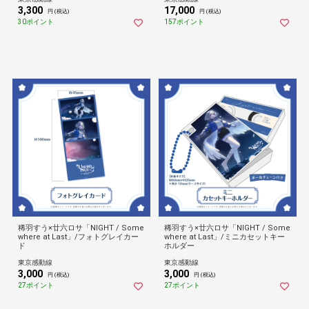
3,300
17,000
円 (税込)
円 (税込)
30ポイント
157ポイント
稀羽すう×廿六ロサ「NIGHT / Some
稀羽すう×廿六ロサ「NIGHT / Some
where at Last」/フォトグレイカー
where at Last」/ミニカセットキー
ド
ホルダー
東京感動線
東京感動線
3,000
3,000
円 (税込)
円 (税込)
27ポイント
27ポイント