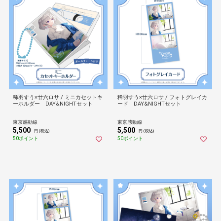
稀羽すう×廿六ロサ / ミニカセットキ
稀羽すう×廿六ロサ / フォトグレイカ
ーホルダー DAY&NIGHTセット
ード DAY&NIGHTセット
東京感動線
東京感動線
5,500
5,500
円 (税込)
円 (税込)
50ポイント
50ポイント