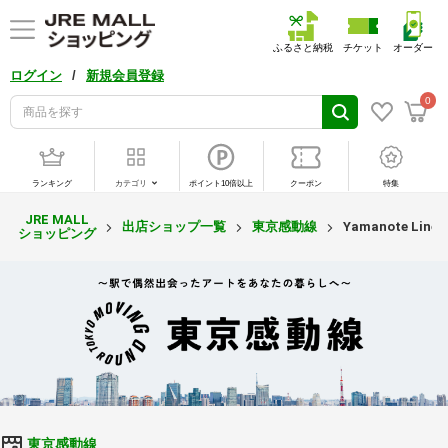
ふるさと納税
チケット
オーダー
/
ログイン
新規会員登録
0
ランキング
カテゴリ
ポイント10倍以上
クーポン
特集
JRE MALL
出店ショップ一覧
東京感動線
Yamanote Lin
ショッピング
東京感動線