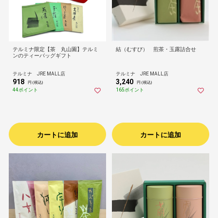
テルミナ限定【茶 丸山園】テルミ
結（むすび） 煎茶・玉露詰合せ
ンのティーバッグギフト
テルミナ JRE MALL店
テルミナ JRE MALL店
918
3,240
円 (税込)
円 (税込)
44ポイント
165ポイント
カートに追加
カートに追加