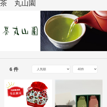
茶 丸山園
6 件