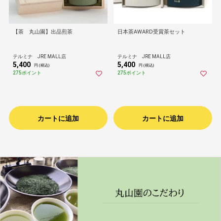
【茶 丸山園】出品煎茶
日本茶AWARD受賞茶セット
テルミナ JRE MALL店
テルミナ JRE MALL店
5,400
5,400
円 (税込)
円 (税込)
275ポイント
275ポイント
カートに追加
カートに追加