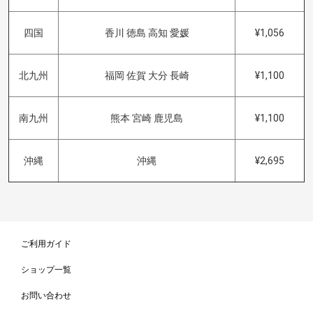
四国
香川 徳島 高知 愛媛
¥1,056
北九州
福岡 佐賀 大分 長崎
¥1,100
南九州
熊本 宮崎 鹿児島
¥1,100
沖縄
沖縄
¥2,695
ご利用ガイド
ショップ一覧
お問い合わせ