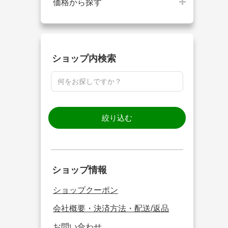
価格から探す
ショップ内検索
絞り込む
ショップ情報
ショップクーポン
会社概要・決済方法・配送/返品
お問い合わせ