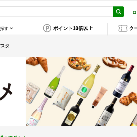
ロ
ポイント10倍以上
ク
探す
パスタ