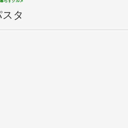
暮らすグルメ
パスタ