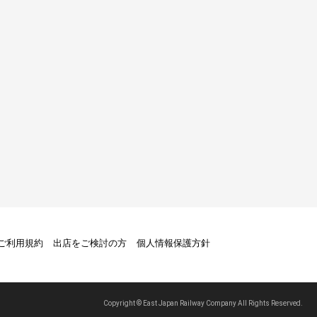
トご利用規約
出店をご検討の方
個人情報保護方針
Copyright © East Japan Railway Company All Rights Reserved.