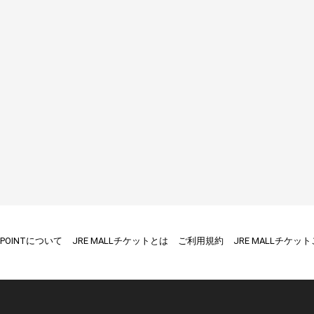
E POINTについて
JRE MALLチケットとは
ご利用規約
JRE MALLチケッ