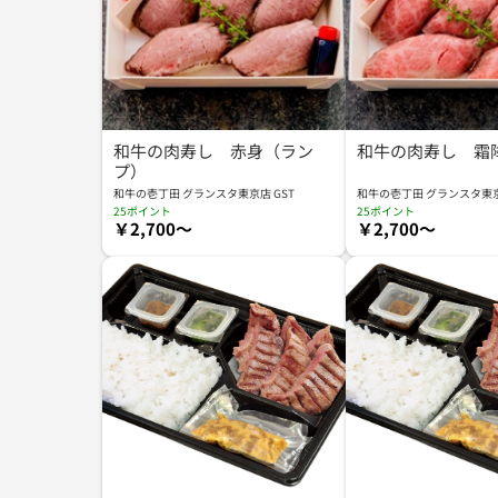
和牛の肉寿し 赤身（ラン
和牛の肉寿し 霜
プ）
和牛の壱丁田 グランスタ東京店 GST
和牛の壱丁田 グランスタ東京
25ポイント
25ポイント
￥2,700～
￥2,700～