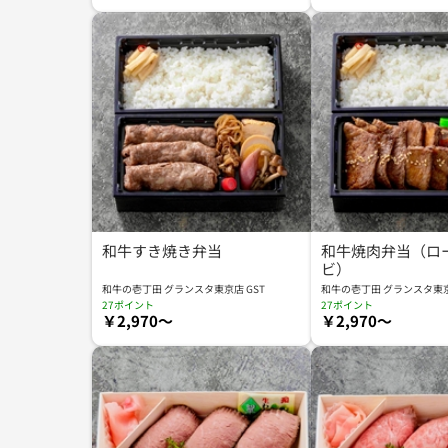
和牛すき焼き弁当
和牛焼肉弁当（ロ
ビ）
和牛の壱丁田 グランスタ東京店 GST
和牛の壱丁田 グランスタ東京
27ポイント
27ポイント
￥2,970～
￥2,970～