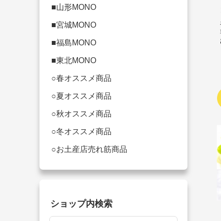
■山形MONO
■宮城MONO
■福島MONO
■東北MONO
○春オススメ商品
○夏オススメ商品
○秋オススメ商品
○冬オススメ商品
○お土産店売れ筋商品
ショップ内検索