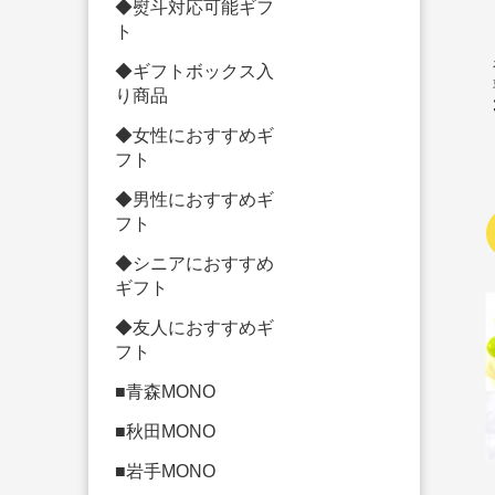
◆熨斗対応可能ギフ
ト
◆ギフトボックス入
り商品
◆女性におすすめギ
フト
◆男性におすすめギ
フト
◆シニアにおすすめ
ギフト
◆友人におすすめギ
フト
■青森MONO
■秋田MONO
■岩手MONO