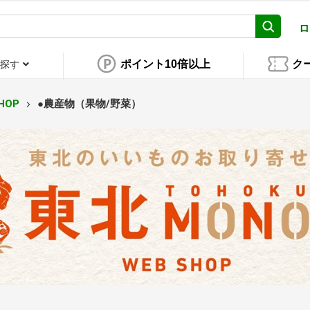
ロ
ポイント10倍以上
ク
探す
HOP
●農産物（果物/野菜）