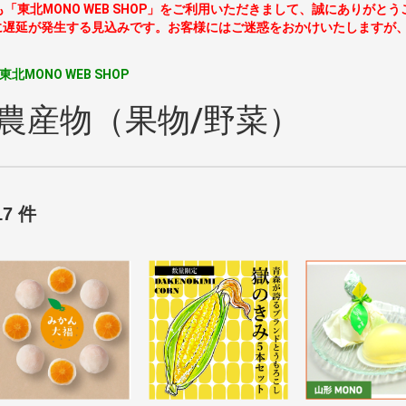
も「東北MONO WEB SHOP」をご利用いただきまして、誠にありがと
に遅延が発生する見込みです。お客様にはご迷惑をおかけいたしますが
東北MONO WEB SHOP
●農産物（果物/野菜）
17 件