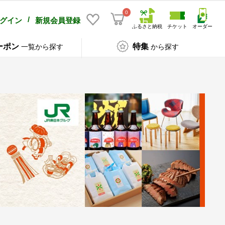
0
/
グイン
新規会員登録
ふるさと納税
チケット
オーダー
ーポン
特集
一覧から探す
から探す