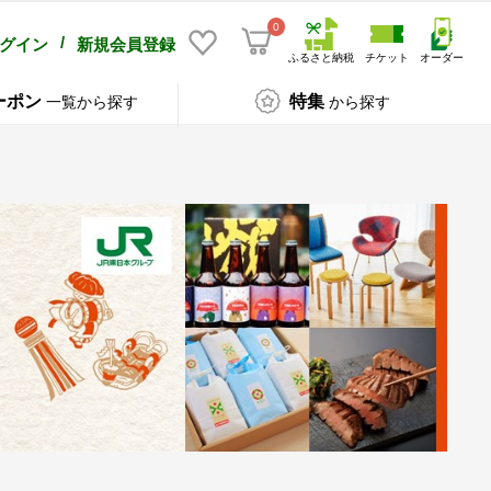
0
/
グイン
新規会員登録
ふるさと納税
チケット
オーダー
ーポン
特集
一覧から探す
から探す