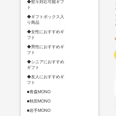
◆熨斗対応可能ギフ
ト
◆ギフトボックス入
り商品
◆女性におすすめギ
フト
◆男性におすすめギ
フト
◆シニアにおすすめ
ギフト
◆友人におすすめギ
フト
■青森MONO
■秋田MONO
■岩手MONO