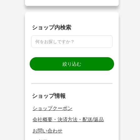
ショップ内検索
絞り込む
ショップ情報
ショップクーポン
会社概要・決済方法・配送/返品
お問い合わせ