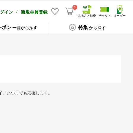
0
/
グイン
新規会員登録
ふるさと納税
チケット
オーダー
ーポン
特集
一覧から探す
から探す
イ」いつまでも応援します。