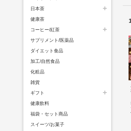
日本茶
健康茶
コーヒー/紅茶
サプリメント/医薬品
ダイエット食品
加工/自然食品
化粧品
雑貨
ギフト
健康飲料
福袋・セット商品
スイーツ/お菓子