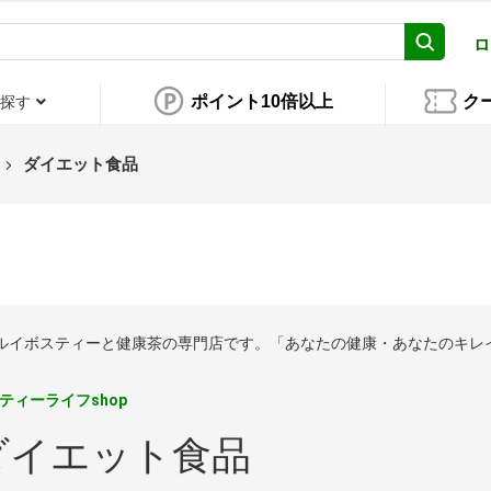
ロ
ポイント10倍以上
ク
探す
ダイエット食品
はルイボスティーと健康茶の専門店です。「あなたの健康・あなたのキレ
ティーライフshop
ダイエット食品