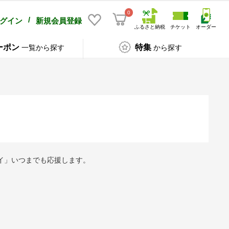
0
/
グイン
新規会員登録
ふるさと納税
チケット
オーダー
ーポン
特集
一覧から探す
から探す
イ」いつまでも応援します。