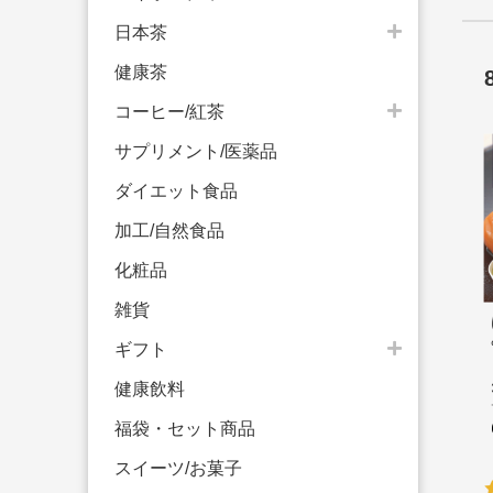
日本茶
健康茶
コーヒー/紅茶
サプリメント/医薬品
ダイエット食品
加工/自然食品
化粧品
雑貨
ギフト
健康飲料
福袋・セット商品
スイーツ/お菓子