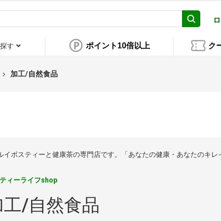
ロ
ポイント10倍以上
ク
探す
加工/自然食品
はルイボスティーと健康茶の専門店です。「あなたの健康・あなたのキレ
ティーライフshop
加工/自然食品