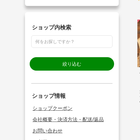
ショップ内検索
絞り込む
ショップ情報
ショップクーポン
会社概要・決済方法・配送/返品
お問い合わせ