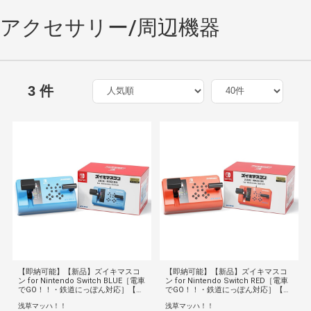
アクセサリー/周辺機器
3 件
【即納可能】【新品】ズイキマスコ
【即納可能】【新品】ズイキマスコ
ン for Nintendo Switch BLUE［電車
ン for Nintendo Switch RED［電車
でGO！！・鉄道にっぽん対応］【送
でGO！！・鉄道にっぽん対応］【送
料無料】鉄道
料無料】鉄道
浅草マッハ！！
浅草マッハ！！