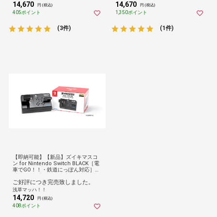
14,670
14,670
円 (税込)
円 (税込)
405ポイント
1,350ポイント
(3件)
(1件)
【即納可能】【新品】ズイキマスコ
ン for Nintendo Switch BLACK［電
車でGO！！・鉄道にっぽん対応］
【送料無料】鉄道
ご好評につき完売致しました。
浅草マッハ！！
14,720
円 (税込)
408ポイント