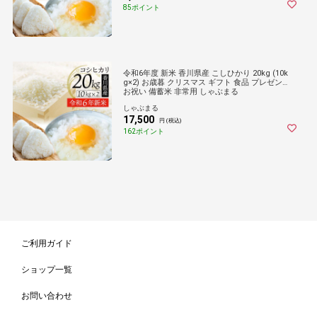
85ポイント
令和6年度 新米 香川県産 こしひかり 20kg (10k
g×2) お歳暮 クリスマス ギフト 食品 プレゼント
お祝い 備蓄米 非常用 しゃぶまる
しゃぶまる
17,500
円 (税込)
162ポイント
ご利用ガイド
ショップ一覧
お問い合わせ