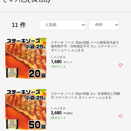
11 件
ステーキ ソース 25g×20袋 メール便発送代金引
換利用不可・日時指定不可 タレ ステーキソース
ダイショー しゃぶまる
しゃぶまる
1,680
ポイント
15ポイント
ステーキ ソース 25g×50袋 タレ 冷凍商品と同梱
可 ステーキソース ダイショー しゃぶまる
しゃぶまる
2,680
円 (税込)
24ポイント