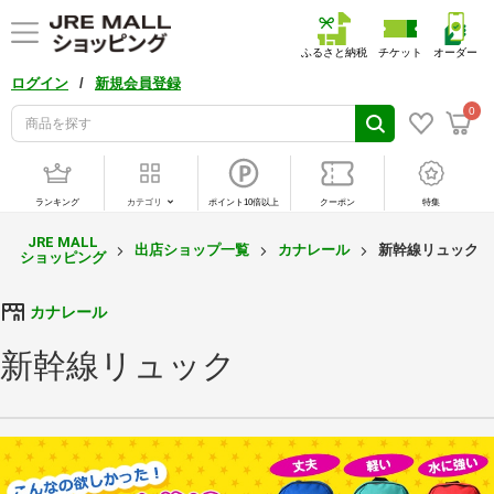
ふるさと納税
チケット
オーダー
/
ログイン
新規会員登録
0
ランキング
カテゴリ
ポイント10倍以上
クーポン
特集
JRE MALL
出店ショップ一覧
カナレール
新幹線リュック
ショッピング
カナレール
新幹線リュック