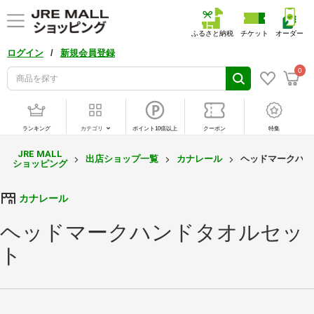
ふるさと納税
チケット
オーダー
/
ログイン
新規会員登録
0
ランキング
カテゴリ
ポイント10倍以上
クーポン
特集
JRE MALL
出店ショップ一覧
カナレール
ヘッドマークハン
ショッピング
カナレール
ヘッドマークハンドタオルセッ
ト