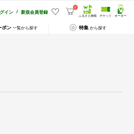
0
/
グイン
新規会員登録
ふるさと納税
チケット
オーダー
ーポン
特集
一覧から探す
から探す