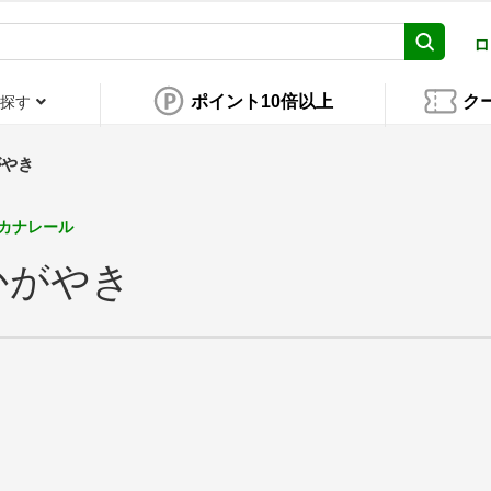
ロ
ポイント10倍以上
ク
探す
がやき
カナレール
かがやき