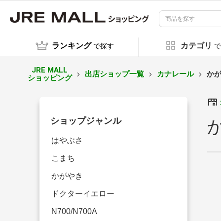
ランキング
カテゴリ
で探す
で
JRE MALL
出店ショップ一覧
カナレール
か
ショッピング
ショップジャンル
はやぶさ
こまち
かがやき
ドクターイエロー
N700/N700A