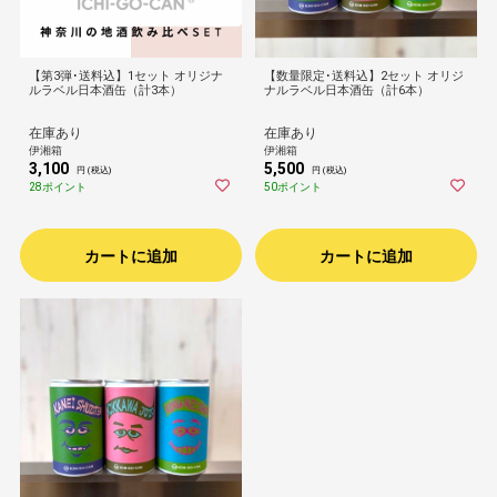
【第3弾･送料込】1セット オリジナ
【数量限定･送料込】2セット オリジ
ルラベル日本酒缶（計3本）
ナルラベル日本酒缶（計6本）
在庫あり
在庫あり
伊湘箱
伊湘箱
3,100
5,500
円 (税込)
円 (税込)
28ポイント
50ポイント
カートに追加
カートに追加