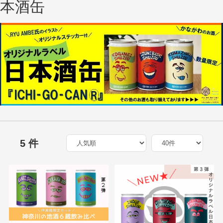
本酒缶
5 件