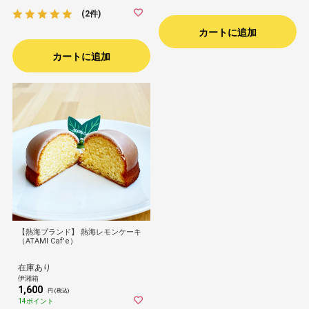
(2件)
カートに追加
カートに追加
【熱海ブランド】 熱海レモンケーキ
（ATAMI Caf'e）
在庫あり
伊湘箱
1,600
円 (税込)
14ポイント