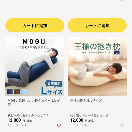
カートに追加
カートに追加
MOGU 気持ちいい抱きまくら Lサイ
王様の抱き枕 Lサイズ
ズ
枕と眠りのおやすみショップ！
枕と眠りのおやすみショップ！
12,800
12,800
円 (税込)
円 (税込)
1,180ポイント
118ポイント