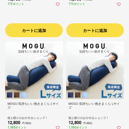
173ポイント
173ポイント
カートに追加
カートに追加
MOGU 気持ちいい抱きまくら Lサイ
MOGU 気持ちいい抱きまくら Lサイ
ズ
ズ
枕と眠りのおやすみショップ！
枕と眠りのおやすみショップ！
12,800
12,800
円 (税込)
円 (税込)
1,180ポイント
1,180ポイント