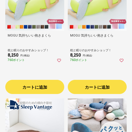
MOGU 気持ちいい抱きまくら
MOGU 気持ちいい抱きまくら
枕と眠りのおやすみショップ！
枕と眠りのおやすみショップ！
8,250
8,250
円 (税込)
円 (税込)
760ポイント
760ポイント
カートに追加
カートに追加