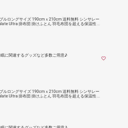
ルロングサイズ 190cmｘ210cm 送料無料 シンサレー
ulate Ultra 掛布団 掛けふとん 羽毛布団を超える保温性 抗
眠に関連するグッズなど多数ご用意♪
ルロングサイズ 190cmｘ210cm 送料無料 シンサレー
ulate Ultra 掛布団 掛けふとん 羽毛布団を超える保温性 抗
眠に関連するグッズなど多数ご用意♪