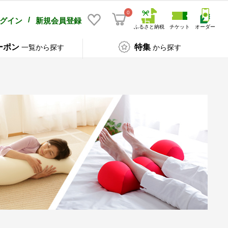
0
/
グイン
新規会員登録
ふるさと納税
チケット
オーダー
ーポン
特集
一覧から探す
から探す