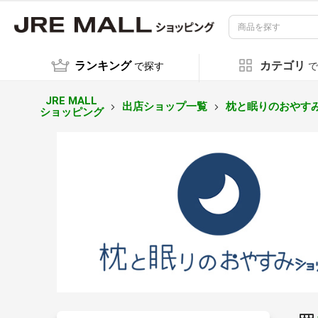
ランキング
カテゴリ
で探す
で
JRE MALL
出店ショップ一覧
枕と眠りのおやす
ショッピング