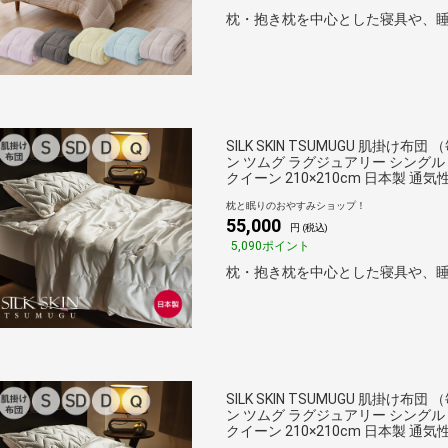
枕・抱き枕を中心とした寝具や、睡
SILK SKIN TSUMUGU 肌
ン ツムグ ラグジュアリー シングル 150
クイーン 210×210cm 日本製 通気
枕と眠りのおやすみショップ！
55,000
円 (税込)
5,090ポイント
枕・抱き枕を中心とした寝具や、睡
SILK SKIN TSUMUGU 肌
ン ツムグ ラグジュアリー シングル 150
クイーン 210×210cm 日本製 通気