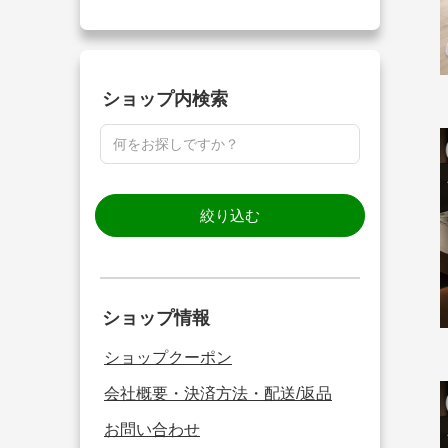
ショップ内検索
絞り込む
ショップ情報
ショップクーポン
会社概要・決済方法・配送/返品
お問い合わせ