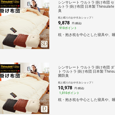
シンサレート ウルトラ 掛け布団 セミ
ルトラ 掛け布団 日本製 Thinsula
臭
枕と眠りのおやすみショップ！
9,878
円 (税込)
910ポイント
枕・抱き枕を中心とした寝具や、睡
シンサレート ウルトラ 掛け布団 ダブ
ト ウルトラ 掛け布団 日本製 Thins
菌防臭
枕と眠りのおやすみショップ！
10,978
円 (税込)
1,010ポイント
枕・抱き枕を中心とした寝具や、睡