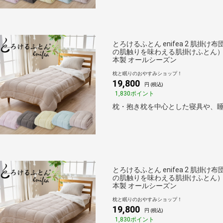
とろけるふとん enifea 2 肌掛け
の肌触りを味わえる肌掛けふとん）と
本製 オールシーズン
枕と眠りのおやすみショップ！
19,800
円 (税込)
1,830ポイント
枕・抱き枕を中心とした寝具や、睡
とろけるふとん enifea 2 肌掛け
の肌触りを味わえる肌掛けふとん）と
本製 オールシーズン
枕と眠りのおやすみショップ！
19,800
円 (税込)
1,830ポイント