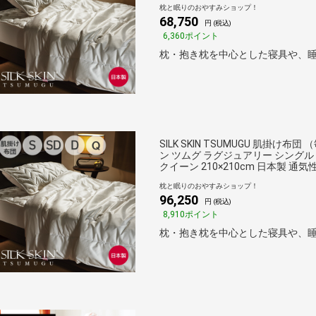
枕と眠りのおやすみショップ！
68,750
円 (税込)
6,360ポイント
枕・抱き枕を中心とした寝具や、睡
SILK SKIN TSUMUGU 肌
ン ツムグ ラグジュアリー シングル 150
クイーン 210×210cm 日本製 通気
枕と眠りのおやすみショップ！
96,250
円 (税込)
8,910ポイント
枕・抱き枕を中心とした寝具や、睡