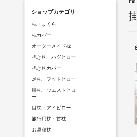
ショップカテゴリ
枕・まくら
枕カバー
オーダーメイド枕
抱き枕・ハグピロー
抱き枕カバー
足枕・フットピロー
腰枕・ウエストピロ
ー
目枕・アイピロー
旅行用枕・首枕
お昼寝枕