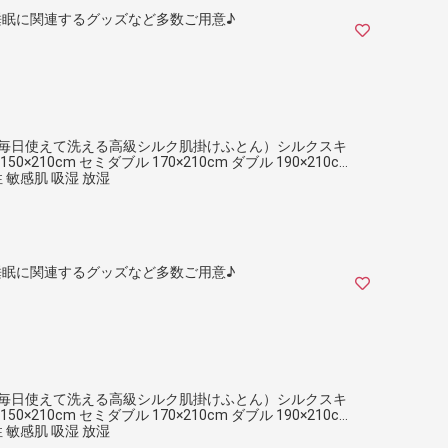
眠に関連するグッズなど多数ご用意♪
掛け布団 （毎日使えて洗える高級シルク肌掛けふとん）シルクスキ
×210cm セミダブル 170×210cm ダブル 190×210cm
性 敏感肌 吸湿 放湿
眠に関連するグッズなど多数ご用意♪
掛け布団 （毎日使えて洗える高級シルク肌掛けふとん）シルクスキ
×210cm セミダブル 170×210cm ダブル 190×210cm
性 敏感肌 吸湿 放湿