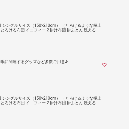
布団 シングルサイズ（150×210cm） （とろけるような極上
ろける布団 イニフィー 2 掛け布団 掛ふとん 洗える 日
眠に関連するグッズなど多数ご用意♪
布団 シングルサイズ（150×210cm） （とろけるような極上
ろける布団 イニフィー 2 掛け布団 掛ふとん 洗える 日