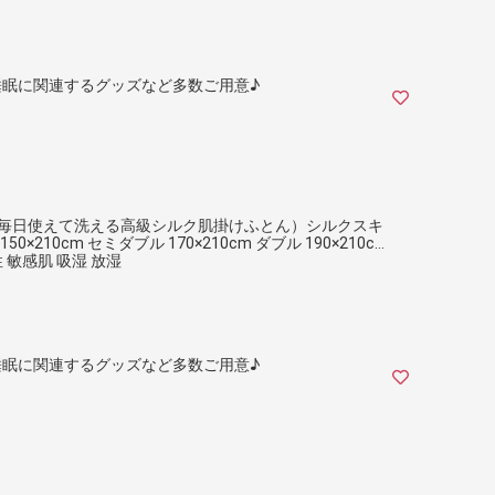
眠に関連するグッズなど多数ご用意♪
掛け布団 （毎日使えて洗える高級シルク肌掛けふとん）シルクスキ
×210cm セミダブル 170×210cm ダブル 190×210cm
性 敏感肌 吸湿 放湿
眠に関連するグッズなど多数ご用意♪