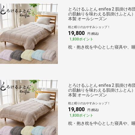
とろけるふとん enifea 2 肌掛け
の肌触りを味わえる肌掛けふとん）と
本製 オールシーズン
枕と眠りのおやすみショップ！
19,800
円 (税込)
1,830ポイント
枕・抱き枕を中心とした寝具や、睡
とろけるふとん enifea 2 肌掛け
の肌触りを味わえる肌掛けふとん）と
本製 オールシーズン
枕と眠りのおやすみショップ！
19,800
円 (税込)
1,830ポイント
枕・抱き枕を中心とした寝具や、睡