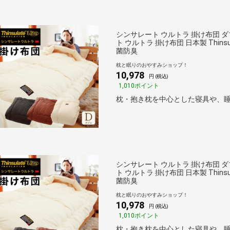
シンサレート ウルトラ 掛け布団 ダブ
ト ウルトラ 掛け布団 日本製 Thins
菌防臭
枕と眠りのおやすみショップ！
10,978
円 (税込)
1,010ポイント
枕・抱き枕を中心とした寝具や、睡
シンサレート ウルトラ 掛け布団 ダブ
ト ウルトラ 掛け布団 日本製 Thins
菌防臭
枕と眠りのおやすみショップ！
10,978
円 (税込)
1,010ポイント
枕・抱き枕を中心とした寝具や、睡