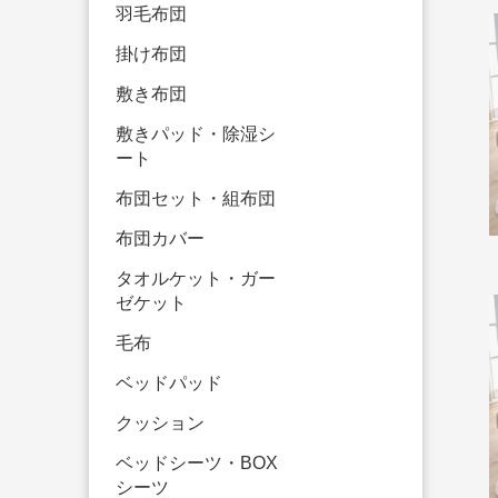
羽毛布団
掛け布団
敷き布団
敷きパッド・除湿シ
ート
布団セット・組布団
布団カバー
タオルケット・ガー
ゼケット
毛布
ベッドパッド
クッション
ベッドシーツ・BOX
シーツ