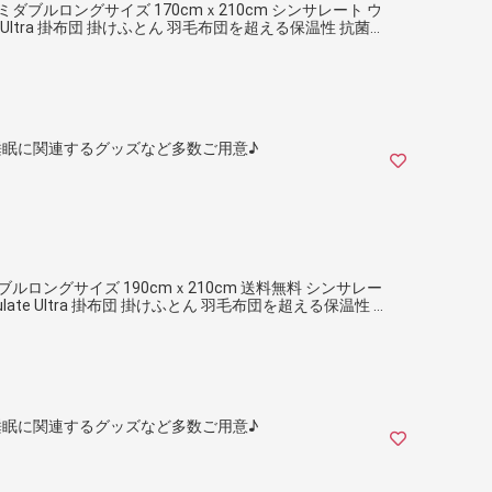
ダブルロングサイズ 170cmｘ210cm シンサレート ウ
te Ultra 掛布団 掛けふとん 羽毛布団を超える保温性 抗菌防
眠に関連するグッズなど多数ご用意♪
ルロングサイズ 190cmｘ210cm 送料無料 シンサレー
ulate Ultra 掛布団 掛けふとん 羽毛布団を超える保温性 抗
眠に関連するグッズなど多数ご用意♪