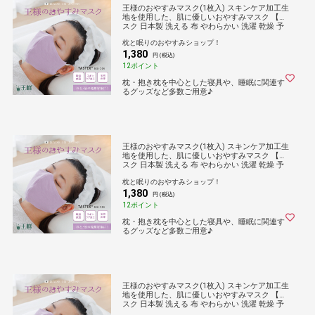
王様のおやすみマスク(1枚入) スキンケア加工生
地を使用した、肌に優しいおやすみマスク 【マ
スク 日本製 洗える 布 やわらかい 洗濯 乾燥 予
防 保湿 吸水 敏感肌 乾燥肌 男性 女性 大人 息苦
枕と眠りのおやすみショップ！
しくない 痛くない おしゃれ 国産】
1,380
円 (税込)
12ポイント
枕・抱き枕を中心とした寝具や、睡眠に関連す
るグッズなど多数ご用意♪
王様のおやすみマスク(1枚入) スキンケア加工生
地を使用した、肌に優しいおやすみマスク 【マ
スク 日本製 洗える 布 やわらかい 洗濯 乾燥 予
防 保湿 吸水 敏感肌 乾燥肌 男性 女性 大人 息苦
枕と眠りのおやすみショップ！
しくない 痛くない おしゃれ 国産】
1,380
円 (税込)
12ポイント
枕・抱き枕を中心とした寝具や、睡眠に関連す
るグッズなど多数ご用意♪
王様のおやすみマスク(1枚入) スキンケア加工生
地を使用した、肌に優しいおやすみマスク 【マ
スク 日本製 洗える 布 やわらかい 洗濯 乾燥 予
防 保湿 吸水 敏感肌 乾燥肌 男性 女性 大人 息苦