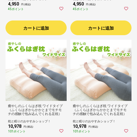
4,950
4,950
円 (税込)
円 (税込)
45ポイント
45ポイント
カートに追加
カートに追加
癒やしのふくらはぎ枕 ワイドタイプ
癒やしのふくらはぎ枕 ワイドタイプ
（ふくらはぎからかかとまでモチモ
（ふくらはぎからかかとまでモチモ
チの感触で包み込んでくれる足枕）
チの感触で包み込んでくれる足枕）
枕と眠りのおやすみショップ！
枕と眠りのおやすみショップ！
10,978
10,978
円 (税込)
円 (税込)
101ポイント
101ポイント