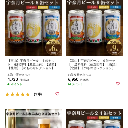
【富山】宇奈月ビール ６缶セッ
【富山】宇奈月ビール ９缶セッ
ト 送料無料【産直出荷】【酒類】
ト 送料無料【産直出荷】【酒類】
【北陸】【のものセレクション】
【北陸】【のものセレクション】
お取り寄せきっぷ
お取り寄せきっぷ
4,730
6,950
円 (税込)
円 (税込)
43ポイント
64ポイント
(1件)