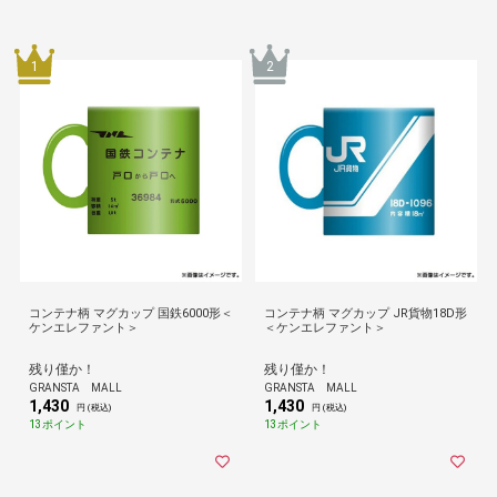
1
2
コンテナ柄 マグカップ 国鉄6000形＜
コンテナ柄 マグカップ JR貨物18D形
ケンエレファント＞
＜ケンエレファント＞
残り僅か！
残り僅か！
GRANSTA MALL
GRANSTA MALL
1,430
1,430
円 (税込)
円 (税込)
13ポイント
13ポイント