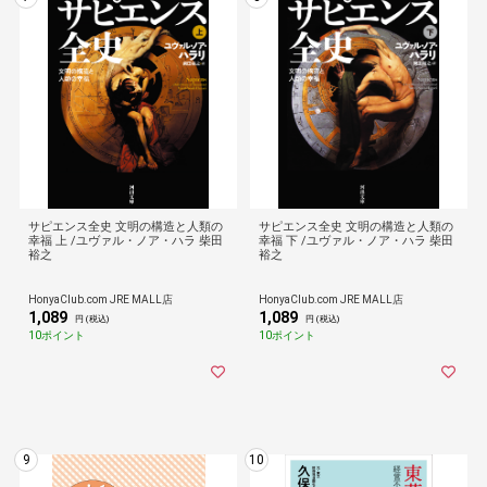
サピエンス全史 文明の構造と人類の
サピエンス全史 文明の構造と人類の
幸福 上 /ユヴァル・ノア・ハラ 柴田
幸福 下 /ユヴァル・ノア・ハラ 柴田
裕之
裕之
HonyaClub.com JRE MALL店
HonyaClub.com JRE MALL店
1,089
1,089
円 (税込)
円 (税込)
10ポイント
10ポイント
9
10