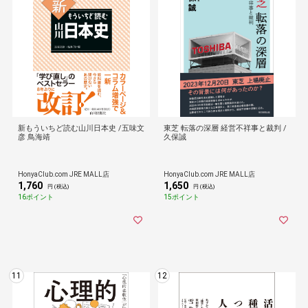
新もういちど読む山川日本史 /五味文
東芝 転落の深層 経営不祥事と裁判 /
彦 鳥海靖
久保誠
HonyaClub.com JRE MALL店
HonyaClub.com JRE MALL店
1,760
1,650
円 (税込)
円 (税込)
16ポイント
15ポイント
11
12