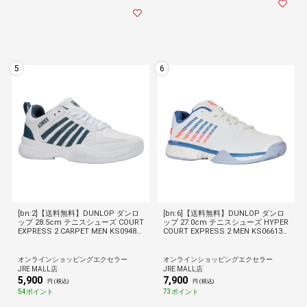
5
6
[bn:2]【送料無料】DUNLOP ダンロ
[bn:6]【送料無料】DUNLOP ダンロ
ップ 28.5cm テニスシューズ COURT
ップ 27.0cm テニスシューズ HYPER
EXPRESS 2 CARPET MEN KS09488
COURT EXPRESS 2 MEN KS066131
163WG ホワイト×グリーン
39WB ホワイト×ブルー
オンラインショッピングエクセラー
オンラインショッピングエクセラー
JRE MALL店
JRE MALL店
5,900
7,900
円 (税込)
円 (税込)
54ポイント
73ポイント