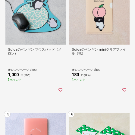
Suicaのペンギン マウスパッド（メ
Suicaのペンギン miniクリアファイ
ロン）
ル（桃）
オレンジページ shop
オレンジページ shop
1,000
180
円 (税込)
円 (税込)
9ポイント
1ポイント
15
16