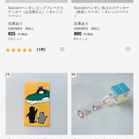
Suicaのペンギン ビッグフレークス
Suicaのペンギン 缶入りステッカー
テッカー（お店屋さん）＜オレンジ
（鉄道シリーズ）＜オレンジページ
ページ＞
＞
在庫あり
在庫あり
GRANSTA MALL
GRANSTA MALL
825
880
円 (税込)
円 (税込)
7ポイント
8ポイント
(1件)
29
30