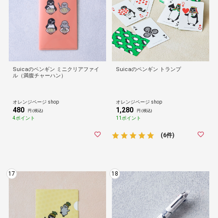
Suicaのペンギン ミニクリアファイ
Suicaのペンギン トランプ
ル（満腹チャーハン）
オレンジページ shop
オレンジページ shop
480
1,280
円 (税込)
円 (税込)
4ポイント
11ポイント
(6件)
17
18