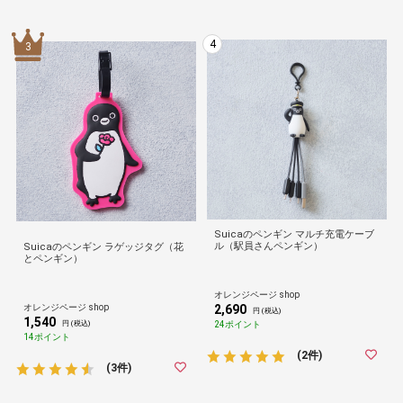
4
3
Suicaのペンギン マルチ充電ケーブ
ル（駅員さんペンギン）
Suicaのペンギン ラゲッジタグ（花
とペンギン）
オレンジページ shop
オレンジページ shop
2,690
円 (税込)
1,540
24ポイント
円 (税込)
14ポイント
(2件)
(3件)