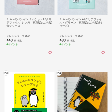
Suicaのペンギン ３ポケットA5クリ
Suicaのペンギン A4クリアファイ
アファイル･レンガ（東京駅丸の内駅
ル・グリーン（東京駅丸の内駅舎シ
舎シリーズ）
リーズ）
オレンジページ shop
オレンジページ shop
440
480
円 (税込)
円 (税込)
4ポイント
4ポイント
23
24