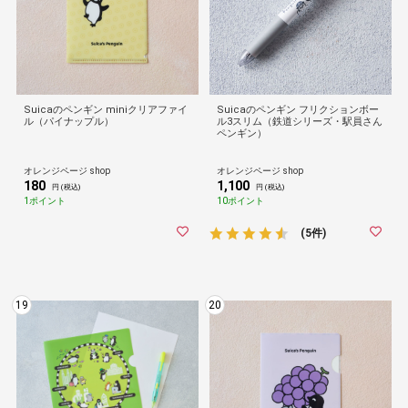
Suicaのペンギン miniクリアファイ
Suicaのペンギン フリクションボー
ル（パイナップル）
ル3スリム（鉄道シリーズ・駅員さん
ペンギン）
オレンジページ shop
オレンジページ shop
180
1,100
円 (税込)
円 (税込)
1ポイント
10ポイント
(5件)
19
20