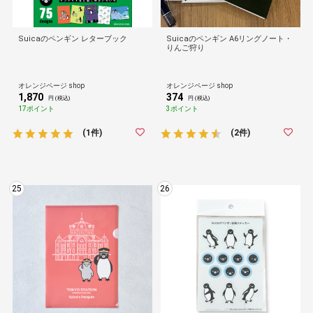
Suicaのペンギン レターブック
Suicaのペンギン A6リングノート・
りんご狩り
オレンジページ shop
オレンジページ shop
1,870
374
円 (税込)
円 (税込)
17ポイント
3ポイント
(1件)
(2件)
25
26