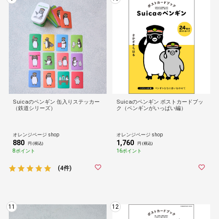
Suicaのペンギン 缶入りステッカー
Suicaのペンギン ポストカードブッ
（鉄道シリーズ）
ク（ペンギンがいっぱい編）
オレンジページ shop
オレンジページ shop
880
1,760
円 (税込)
円 (税込)
8ポイント
16ポイント
(4件)
11
12