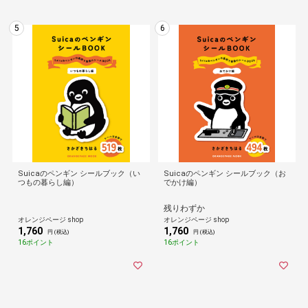
5
6
Suicaのペンギン シールブック（い
Suicaのペンギン シールブック（お
つもの暮らし編）
でかけ編）
残りわずか
オレンジページ shop
オレンジページ shop
1,760
1,760
円 (税込)
円 (税込)
16ポイント
16ポイント