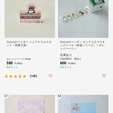
Suicaのペンギン ミニアクリルスタ
Suicaのペンギン ボックス入マスキ
ンド（和菓子屋）
ングシール（鉄道シリーズ）＜オレ
ンジページ＞
在庫あり
オレンジページ shop
GRANSTA MALL
580
600
円 (税込)
円 (税込)
5ポイント
5ポイント
(1件)
57
58