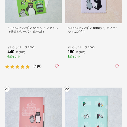
Suicaのペンギン A4クリアファイル
Suicaのペンギン miniクリアファイ
（鉄道シリーズ・ 山手線）
ル（ぶどう）
オレンジページ shop
オレンジページ shop
440
180
円 (税込)
円 (税込)
4ポイント
1ポイント
(1件)
21
22