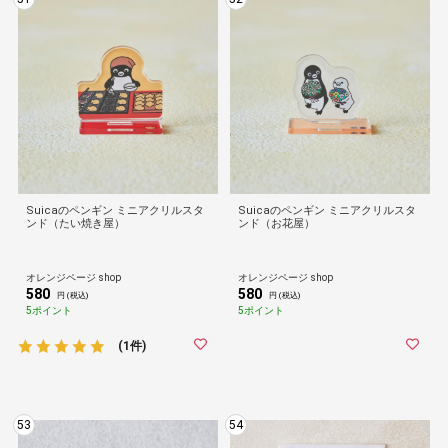
Suicaのペンギン ミニアクリルスタ
Suicaのペンギン ミニアクリルスタ
ンド（たい焼き屋）
ンド（お花屋）
オレンジページ shop
オレンジページ shop
580
580
円 (税込)
円 (税込)
5ポイント
5ポイント
(1件)
53
54