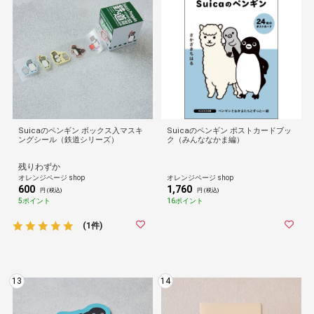
Suicaのペンギン ボックス入マスキ
Suicaのペンギン ポストカードブッ
ングシール（鉄道シリーズ）
ク（みんななかま編）
残りわずか
オレンジページ shop
オレンジページ shop
600
1,760
円 (税込)
円 (税込)
5ポイント
16ポイント
(1件)
13
14