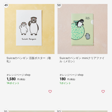
49
50
Suicaのペンギン 活版ポスター（敬
Suicaのペンギン miniクリアファイ
礼）
ル（メロン）
オレンジページ shop
オレンジページ shop
1,580
180
円 (税込)
円 (税込)
14ポイント
1ポイント
51
52