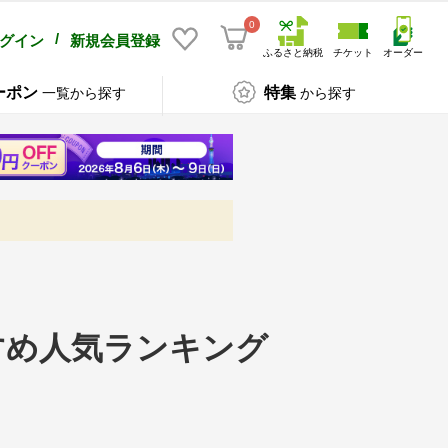
0
/
グイン
新規会員登録
ふるさと納税
チケット
オーダー
ーポン
特集
一覧から探す
から探す
すめ人気ランキング