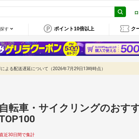
ロ
ポイント10倍以上
ク
探す
よる配送遅延について（2026年7月29日13時時点）
自転車・サイクリングのおす
TOP100
直近30日間で集計