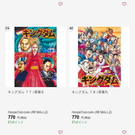
39
40
キングダム ７７ /原泰久
キングダム ７８ /原泰久
HonyaClub.com JRE MALL店
HonyaClub.com JRE MALL店
770
770
円 (税込)
円 (税込)
21ポイント
21ポイント