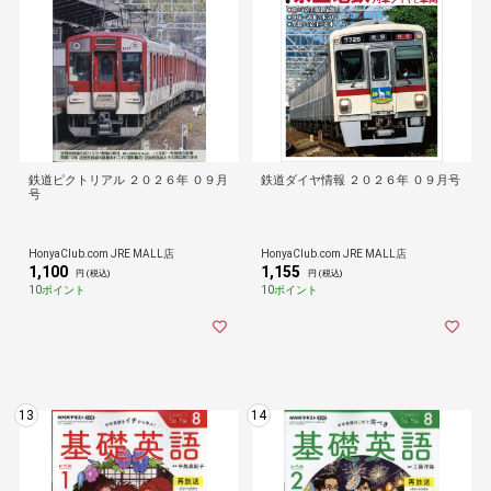
鉄道ピクトリアル ２０２６年 ０９月
鉄道ダイヤ情報 ２０２６年 ０９月号
号
HonyaClub.com JRE MALL店
HonyaClub.com JRE MALL店
1,100
1,155
円 (税込)
円 (税込)
10ポイント
10ポイント
13
14