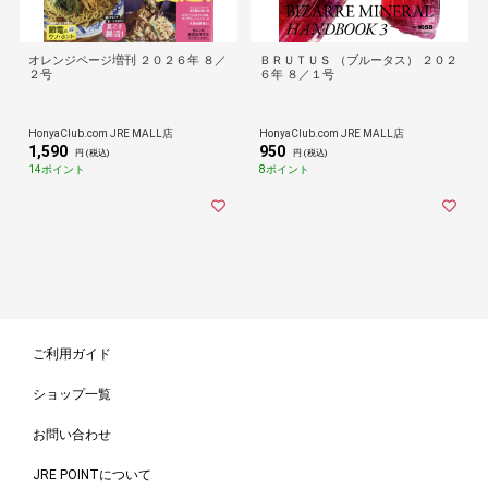
オレンジページ増刊 ２０２６年 ８／
ＢＲＵＴＵＳ （ブルータス） ２０２
２号
６年 ８／１号
HonyaClub.com JRE MALL店
HonyaClub.com JRE MALL店
1,590
950
円 (税込)
円 (税込)
14ポイント
8ポイント
ご利用ガイド
ショップ一覧
お問い合わせ
JRE POINTについて