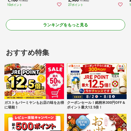
円 (税込)
円 (税込)
10ポイント
27ポイント
ランキングをもっと見る
おすすめ特集
ガストもバーミヤンもお店の味をお得
クーポンセール！銘柄米300円OFF＆
に堪能！
ポイント最大12.5倍！