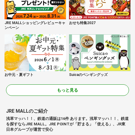
JRE MALLショッピングレビューキャ
おせち特集2027
ンペーン
お中元・夏ギフト
Suicaのペンギングッズ
もっと見る
JRE MALLのご紹介
浅草マッハ！！、鉄道の通販は16件 あります。浅草マッハ！！、鉄道
を探すならJRE MALL。JRE POINTが「貯まる」「使える」、JR東
日本グループが運営で安心