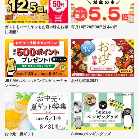
ガストもバーミヤンもお店の味をお得
毎月10日20日30日は本の日
に堪能！
JRE MALLショッピングレビューキャ
おせち特集2027
ンペーン
お中元・夏ギフト
Suicaのペンギングッズ