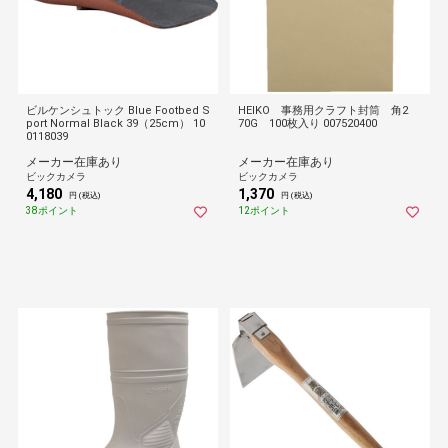
ビルケンシュトック Blue Footbed S
HEIKO 事務用クラフト封筒 角2
port Normal Black 39（25cm） 10
70G 100枚入り 007520400
0118039
メーカー在庫あり
メーカー在庫あり
ビックカメラ
ビックカメラ
4,180
1,370
円 (税込)
円 (税込)
38ポイント
12ポイント