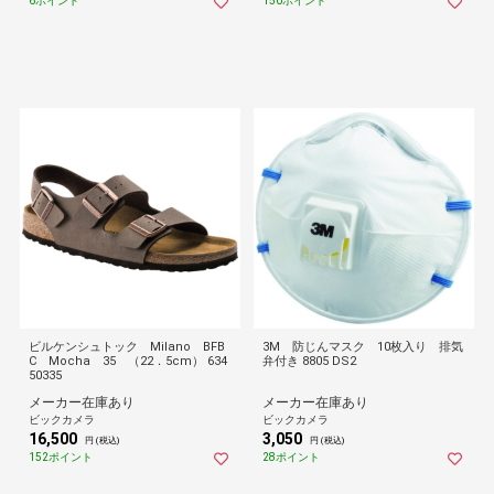
6ポイント
150ポイント
ビルケンシュトック Milano BFB
3M 防じんマスク 10枚入り 排気
C Mocha 35 （22．5cm） 634
弁付き 8805 DS2
50335
メーカー在庫あり
メーカー在庫あり
ビックカメラ
ビックカメラ
16,500
3,050
円 (税込)
円 (税込)
152ポイント
28ポイント