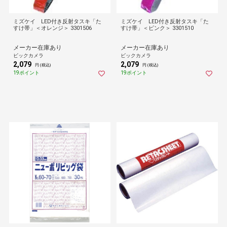
ミズケイ LED付き反射タスキ「た
ミズケイ LED付き反射タスキ「た
すけ帯」＜オレンジ＞ 3301506
すけ帯」＜ピンク＞ 3301510
メーカー在庫あり
メーカー在庫あり
ビックカメラ
ビックカメラ
2,079
2,079
円 (税込)
円 (税込)
19ポイント
19ポイント