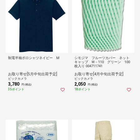
制電半袖ポロシャツネイビー M
シモジマ フルーツカバー ネット
キャップ W－110 グリーン 100
枚入り 004711741
お取り寄せ[5月中旬出荷予定]
お取り寄せ[4月中旬出荷予定]
ビックカメラ
ビックカメラ
3,780
2,050
円 (税込)
円 (税込)
35ポイント
18ポイント