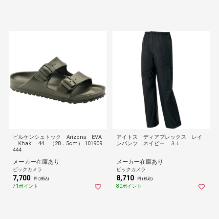
ビルケンシュトック Arizona EVA
アイトス ディアプレックス レイ
Khaki 44 （28．5cm） 101909
ンパンツ ネイビー ３Ｌ
444
メーカー在庫あり
メーカー在庫あり
ビックカメラ
ビックカメラ
7,700
8,710
円 (税込)
円 (税込)
71ポイント
80ポイント