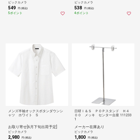
ビックカメラ
ビックカメラ
549
538
円 (税込)
円 (税込)
5ポイント
4ポイント
メンズ半袖オックスボタンダウンシ
日研Ｉ＆Ｓ ＰＯＰスタンド Ｈ４
ャツ ホワイト S
００ メッキ センター台座 111233
1
お取り寄せ[6月下旬出荷予定]
メーカー在庫あり
ビックカメラ
ビックカメラ
2,980
1,800
円 (税込)
円 (税込)