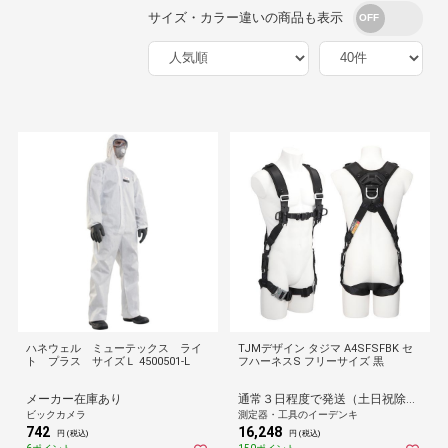
サイズ・カラー違いの商品も表示
ハネウェル ミューテックス ライ
TJMデザイン タジマ A4SFSFBK セ
ト プラス サイズＬ 4500501-L
フハーネスS フリーサイズ 黒
メーカー在庫あり
通常３日程度で発送（土日祝除く）
ビックカメラ
測定器・工具のイーデンキ
742
16,248
円 (税込)
円 (税込)