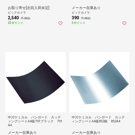
お取り寄せ[次回入荷未定]
メーカー在庫あり
ビックカメラ
ビックカメラ
2,540
390
円 (税込)
円 (税込)
23ポイント
3ポイント
中川ケミカル バンガード カッテ
中川ケミカル バンガード カッテ
ィングシートA4版791ブラック 791
ィングシートA4版852銀 852A4
A4
メーカー在庫あり
メーカー在庫あり