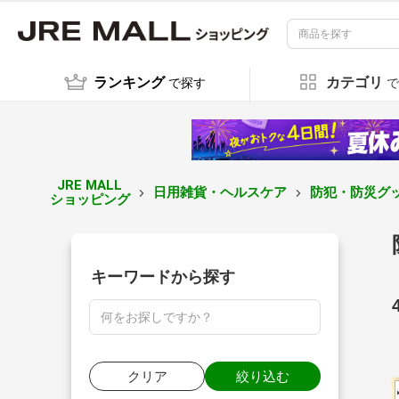
ランキング
カテゴリ
で探す
で
JRE MALL
日用雑貨・ヘルスケア
防犯・防災グ
ショッピング
キーワードから探す
クリア
絞り込む