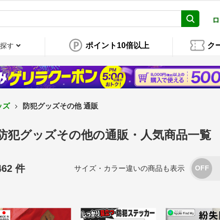
ロ
ポイント10倍以上
ク
探す
ッズ
防犯グッズその他 通販
防犯グッズその他の通販・人気商品一覧
462 件
サイズ・カラー違いの商品も表示