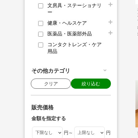
文房具・ステーショナリ
ー
健康・ヘルスケア
医薬品・医薬部外品
コンタクトレンズ・ケア
用品
その他カテゴリ
クリア
絞り込む
販売価格
金額を指定する
円～
円