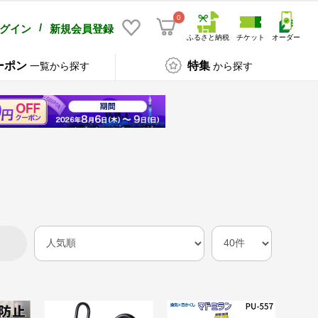
0
/
グイン
新規会員登録
ふるさと納税
チケット
オーダー
ーポン
特集
一覧から探す
から探す