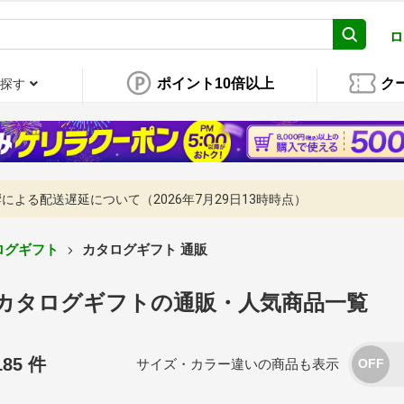
ロ
ポイント10倍以上
ク
探す
よる配送遅延について（2026年7月29日13時時点）
ログギフト
カタログギフト 通販
カタログギフトの通販・人気商品一覧
185 件
サイズ・カラー違いの商品も表示