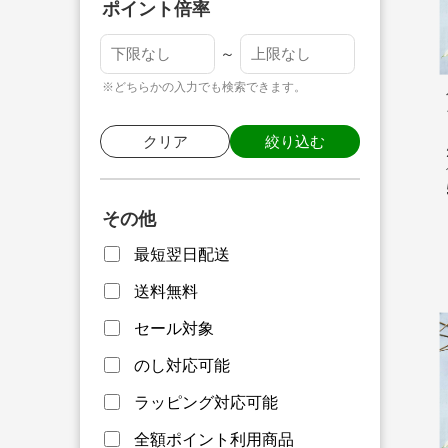
ポイント倍率
～
※どちらかの入力でも検索できます。
クリア
絞り込む
その他
最短翌日配送
送料無料
セール対象
のし対応可能
ラッピング対応可能
全額ポイント利用商品