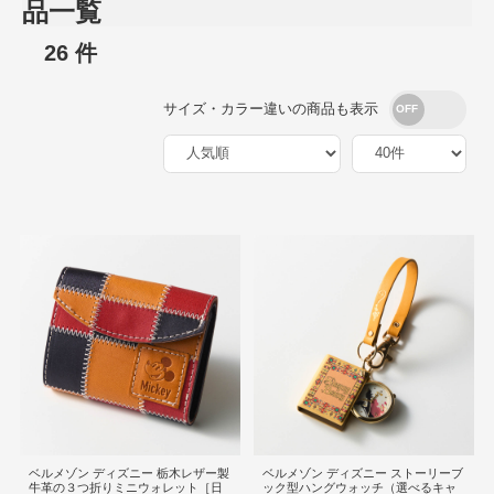
品一覧
26 件
サイズ・カラー違いの商品も表示
ベルメゾン ディズニー 栃木レザー製
ベルメゾン ディズニー ストーリーブ
牛革の３つ折りミニウォレット［日
ック型ハングウォッチ（選べるキャ