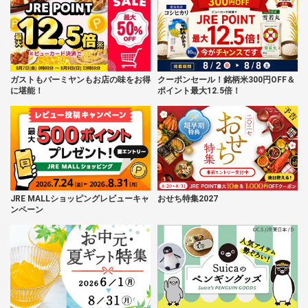
ガストもバーミヤンもお店の味をお得
クーポンセール！銘柄米300円OFF＆
に堪能！
ポイント最大12.5倍！
JRE MALLショッピングレビューキャ
おせち特集2027
ンペーン