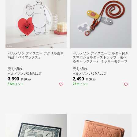
ベルメゾン ディズニー アクリル置き
ベルメゾン ディズニー ホルダー付き
時計「ベイマックス」
スマホショルダーストラップ（選べ
るキャラクター） ミッキーモチーフ
売り切れ
売り切れ
ベルメゾン JRE MALL店
ベルメゾン JRE MALL店
3,990
2,490
円 (税込)
円 (税込)
36ポイント
23ポイント