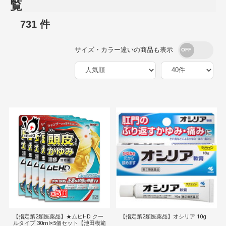
覧
731 件
サイズ・カラー違いの商品も表示
【指定第2類医薬品】★ムヒHD クー
【指定第2類医薬品】オシリア 10g
ルタイプ 30ml×5個セット【池田模範