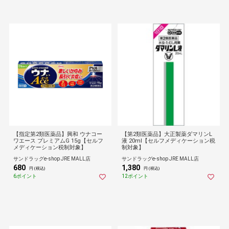
【指定第2類医薬品】興和 ウナコー
【第2類医薬品】大正製薬ダマリンL
ワエース プレミアムG 15g【セルフ
液 20ml【セルフメディケーション税
メディケーション税制対象】
制対象】
サンドラッグe-shop JRE MALL店
サンドラッグe-shop JRE MALL店
680
1,380
円 (税込)
円 (税込)
6ポイント
12ポイント